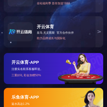
装饰装修工程
站长
©Copyright 米兰体育 版权