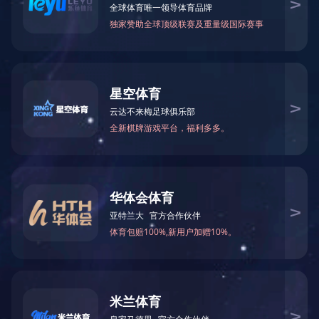
首 页
>
工程案例
工程案例
食品制药行业