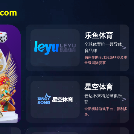
中文
English
OA系统
中国)