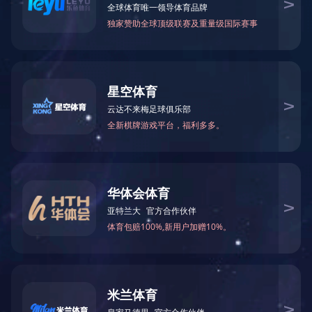
首 页
>
关于我们
>
资质证照
资质证照
关于我们
• 机电工程施工总承包
壹
级
公司简介
• 电子与智能化工程专业承
组织架构
• 建筑机电安装工程专业承
• 消防设施工程专业承包贰
资质证照
• 防水防腐保温工程专业承
• 建筑装修装饰工程专业承
技术研发
荣誉奖项
企业文化
宣传视频